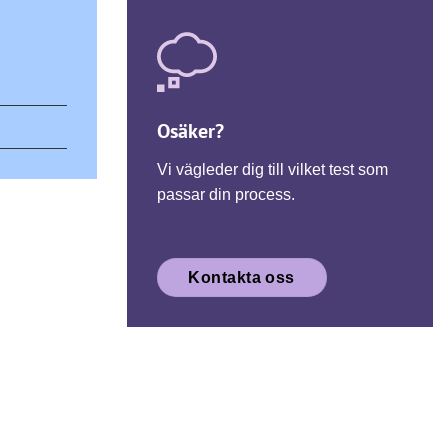
Osäker?
Vi vägleder dig till vilket test som
passar din process.
Kontakta oss