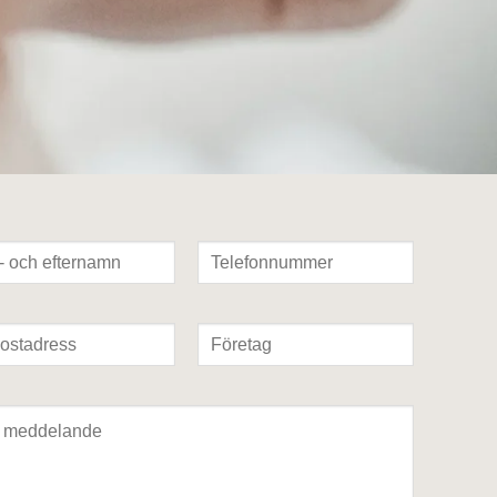
och efternamn
Telefonnummer
tadress
Företag
elande