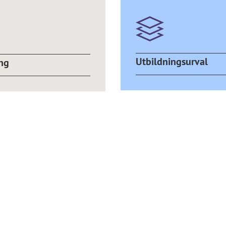
Utbildningsurval
ng