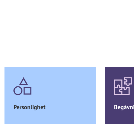
Personlighet
Begåvn