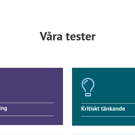
Våra tester
ing
Kritiskt tänkande