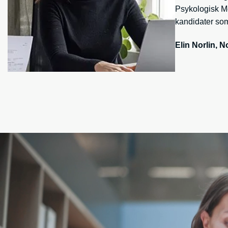
Psykologisk Met
kandidater som
Elin Norlin, 