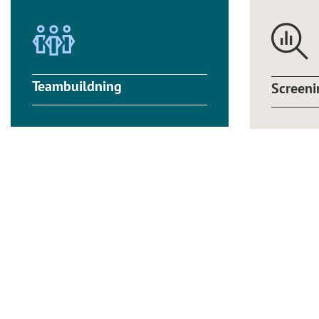
Teambuildning
Screeni