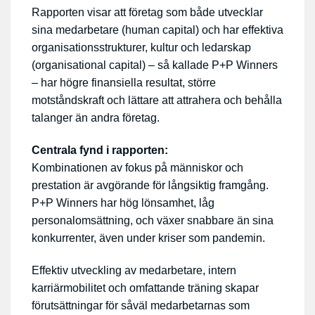
Rapporten visar att företag som både utvecklar
sina medarbetare (human capital) och har effektiva
organisationsstrukturer, kultur och ledarskap
(organisational capital) – så kallade P+P Winners
– har högre finansiella resultat, större
motståndskraft och lättare att attrahera och behålla
talanger än andra företag.
Centrala fynd i rapporten:
Kombinationen av fokus på människor och
prestation är avgörande för långsiktig framgång.
P+P Winners har hög lönsamhet, låg
personalomsättning, och växer snabbare än sina
konkurrenter, även under kriser som pandemin.
Effektiv utveckling av medarbetare, intern
karriärmobilitet och omfattande träning skapar
förutsättningar för såväl medarbetarnas som