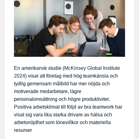
En amerikansk studie (
McKinsey Global Institute
2024
) visar att företag med hög teamkänsla och
tydlig gemensam målbild har mer nöjda och
motiverade medarbetare, lägre
personalomsättning och högre produktivitet.
Positiva arbetsklimat till följd av bra teamwork har
visat sig vara lika starka drivare av hälsa och
arbetsnöjdhet som lönevillkor och materiella
resurser