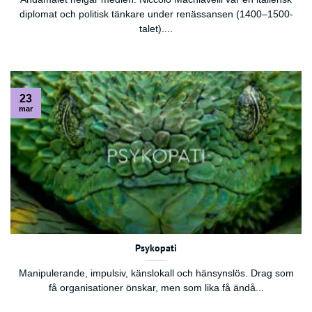
diplomat och politisk tänkare under renässansen (1400–1500-
talet)....
23
mar
Psykopati
Manipulerande, impulsiv, känslokall och hänsynslös. Drag som
få organisationer önskar, men som lika få ändå...