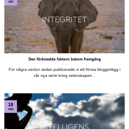
okt
Den förbisedda faktorn bakom framgång
För några veckor sedan publicerade vi ett första blogginlägg i
vår nya serie kring vetenskapen...
18
sep