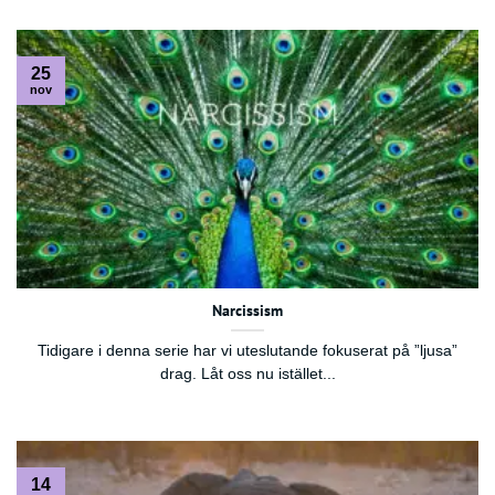
25
nov
Narcissism
Tidigare i denna serie har vi uteslutande fokuserat på ”ljusa”
drag. Låt oss nu istället...
14