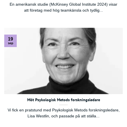
En amerikansk studie (McKinsey Global Institute 2024) visar
att företag med hög teamkänsla och tydlig...
19
sep
Möt Psykologisk Metods forskningsledare
Vi fick en pratstund med Psykologisk Metods forskningsledare,
Lisa Westlin, och passade på att ställa...