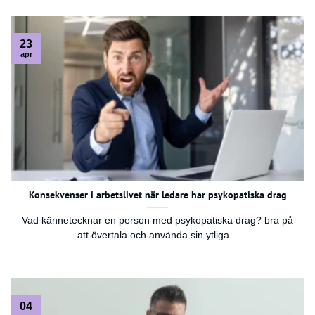
23
apr
Konsekvenser i arbetslivet när ledare har psykopatiska drag
Vad kännetecknar en person med psykopatiska drag? bra på
att övertala och använda sin ytliga...
04