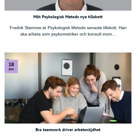
Möt Psykologisk Metods nya tillskott
Fredrik Stannow är Psykologisk Metods senaste tillskott. Han
ska arbeta som psykometriker och konsult inom...
18
jun
Bra teamwork driver arbetsnöjdhet